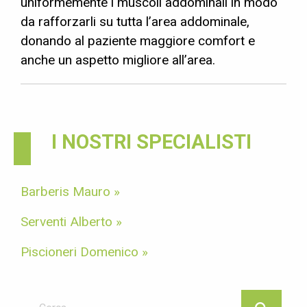
uniformemente i muscoli addominali in modo
da rafforzarli su tutta l’area addominale,
donando al paziente maggiore comfort e
anche un aspetto migliore all’area.
I NOSTRI SPECIALISTI
Barberis Mauro »
Serventi Alberto »
Piscioneri Domenico »