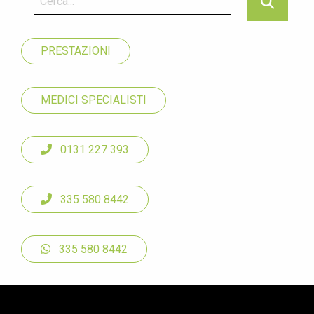
PRESTAZIONI
MEDICI SPECIALISTI
0131 227 393
335 580 8442
335 580 8442