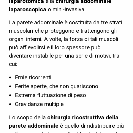
laparotomica
e la
chirurgia addominale
laparoscopica
o mini-invasiva.
La parete addominale è costituita da tre strati
muscolari che proteggono e trattengono gli
organi interni. A volte, la forza di tali muscoli
può affievolirsi e il loro spessore può
diventare instabile per una serie di motivi, tra
cui:
Ernie ricorrenti
Ferite aperte, che non guariscono
Estrema fluttuazione di peso
Gravidanze multiple
Lo scopo della
chirurgia ricostruttiva della
parete addominale
è quello di ridistribuire più