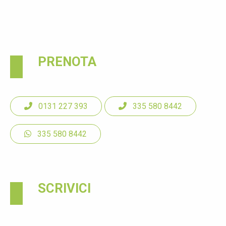
PRENOTA
0131 227 393
335 580 8442
335 580 8442
SCRIVICI