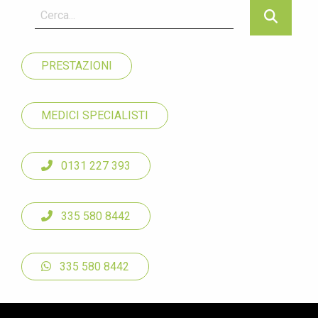
PRESTAZIONI
MEDICI SPECIALISTI
0131 227 393
335 580 8442
335 580 8442