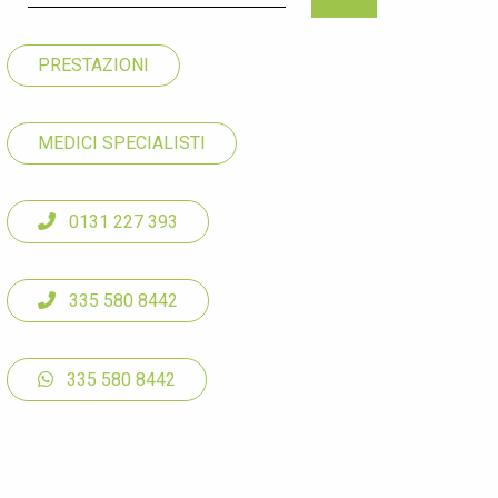
PRESTAZIONI
MEDICI SPECIALISTI
0131 227 393
335 580 8442
335 580 8442