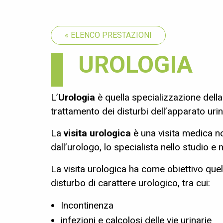
« ELENCO PRESTAZIONI
UROLOGIA
L’
Urologia
è quella specializzazione della
trattamento dei disturbi dell’apparato urin
La
visita urologica
è una visita medica no
dall’urologo, lo specialista nello studio e 
La visita urologica ha come obiettivo que
disturbo di carattere urologico, tra cui:
Incontinenza
infezioni e calcolosi delle vie urinarie