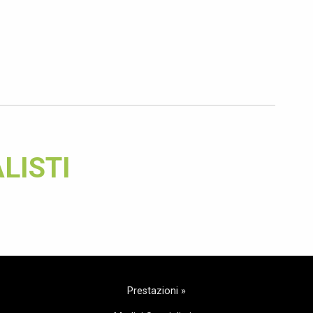
LISTI
Prestazioni »