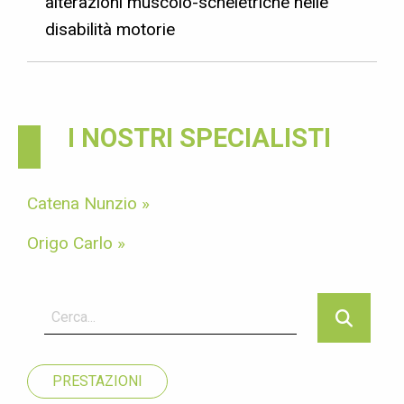
alterazioni muscolo-scheletriche nelle
disabilità motorie
I NOSTRI SPECIALISTI
Catena Nunzio »
Origo Carlo »
PRESTAZIONI