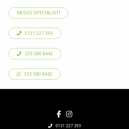
MEDICI SPECIALISTI
0131 227 393
335 580 8442
335 580 8442
0131 227 393