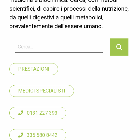
scientifici, di capire i processi della nutrizione,
da quelli digestivi a quelli metabolici,
prevalentemente dell’essere umano.
PRESTAZIONI
MEDICI SPECIALISTI
0131 227 393
335 580 8442