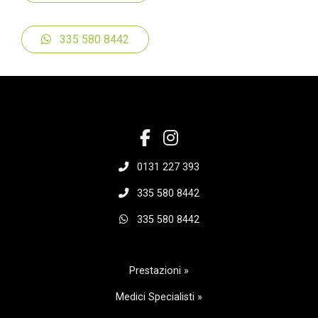
335 580 8442
0131 227 393
335 580 8442
335 580 8442
Prestazioni »
Medici Specialisti »