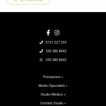
0131 227 393
335 580 8442
335 580 8442
Prestazioni »
Medici Specialisti »
Studio Medico »
Contatti Studio »