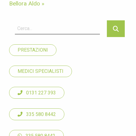
Bellora Aldo »
PRESTAZIONI
MEDICI SPECIALISTI
0131 227 393
335 580 8442
335 580 8442