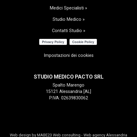
Medici Specialisti »
Studio Medico »
Contatti Studio »
Impostazioni dei cookies
STUDIO MEDICO PACTO SRL
Spalto Marengo
15121 Alessandria [AL]
P.IVA: 02639830062
Web design by MABE23 Web consulting
-
Web agency Alessandria