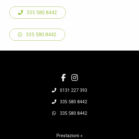
335 580 8442
335 580 8442
0131 227 393
335 580 8442
335 580 8442
Prestazioni »