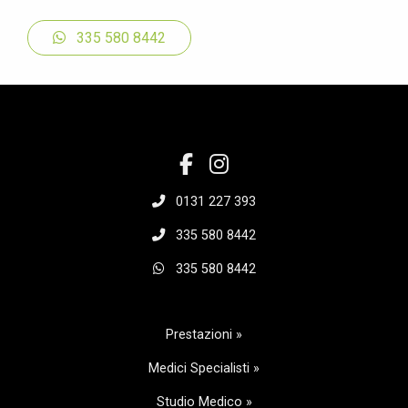
335 580 8442
0131 227 393
335 580 8442
335 580 8442
Prestazioni »
Medici Specialisti »
Studio Medico »