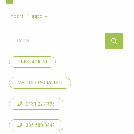
Incerti Filippo »
PRESTAZIONI
MEDICI SPECIALISTI
0131 227 393
335 580 8442