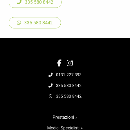
335 580 8442
335 580 8442
0131 227 393
335 580 8442
335 580 8442
Prestazioni »
Medici Specialisti »