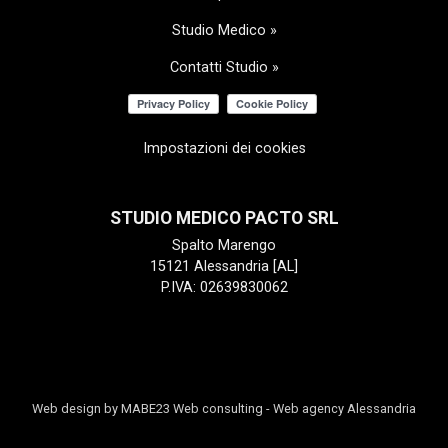
Studio Medico »
Contatti Studio »
Impostazioni dei cookies
STUDIO MEDICO PACTO SRL
Spalto Marengo
15121 Alessandria [AL]
P.IVA: 02639830062
Web design by MABE23 Web consulting
-
Web agency Alessandria