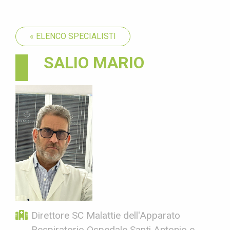
« ELENCO SPECIALISTI
SALIO MARIO
Direttore SC Malattie dell'Apparato
Respiratorio Ospedale Santi Antonio e