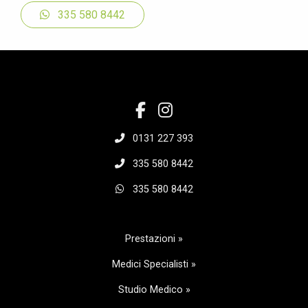
335 580 8442
0131 227 393
335 580 8442
335 580 8442
Prestazioni »
Medici Specialisti »
Studio Medico »