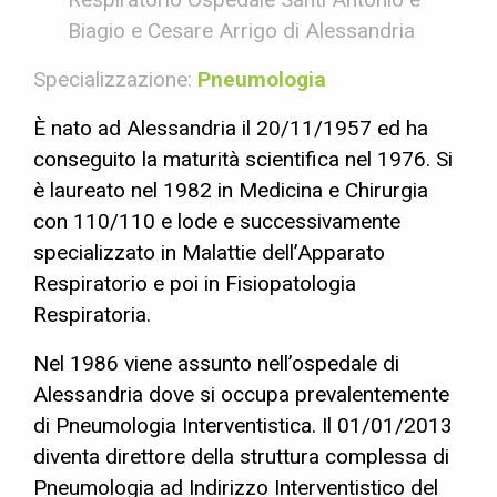
Biagio e Cesare Arrigo di Alessandria
Specializzazione:
Pneumologia
È nato ad Alessandria il 20/11/1957 ed ha
conseguito la maturità scientifica nel 1976. Si
è laureato nel 1982 in Medicina e Chirurgia
con 110/110 e lode e successivamente
specializzato in Malattie dell’Apparato
Respiratorio e poi in Fisiopatologia
Respiratoria.
Nel 1986 viene assunto nell’ospedale di
Alessandria dove si occupa prevalentemente
di Pneumologia Interventistica. Il 01/01/2013
diventa direttore della struttura complessa di
Pneumologia ad Indirizzo Interventistico del