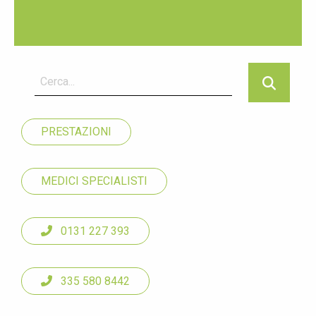
PRESTAZIONI
MEDICI SPECIALISTI
0131 227 393
335 580 8442