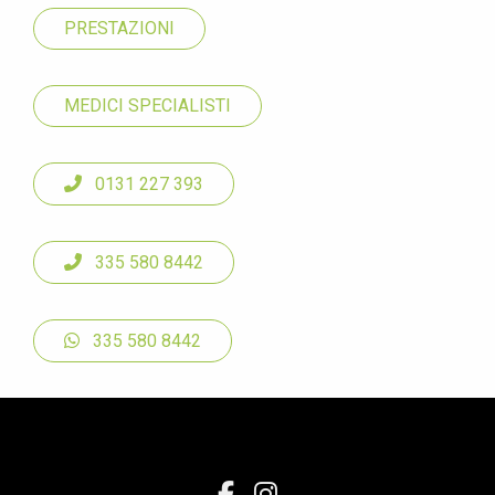
PRESTAZIONI
MEDICI SPECIALISTI
0131 227 393
335 580 8442
335 580 8442