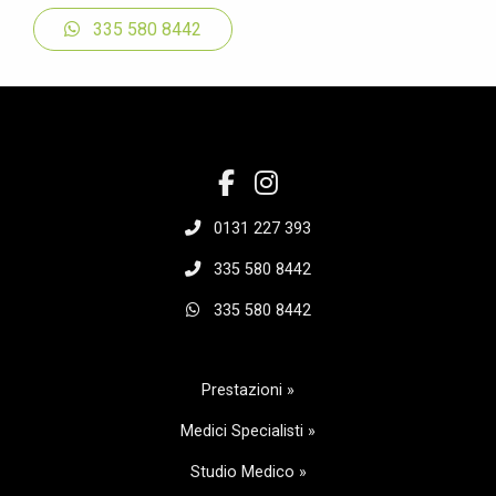
335 580 8442
0131 227 393
335 580 8442
335 580 8442
Prestazioni »
Medici Specialisti »
Studio Medico »