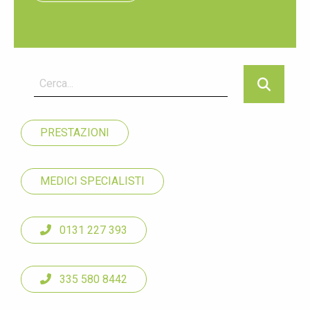
PRESTAZIONI
MEDICI SPECIALISTI
0131 227 393
335 580 8442