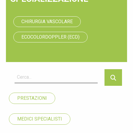
CHIRURGIA VASCOLARE
ECOCOLORDOPPLER (ECD)
PRESTAZIONI
MEDICI SPECIALISTI