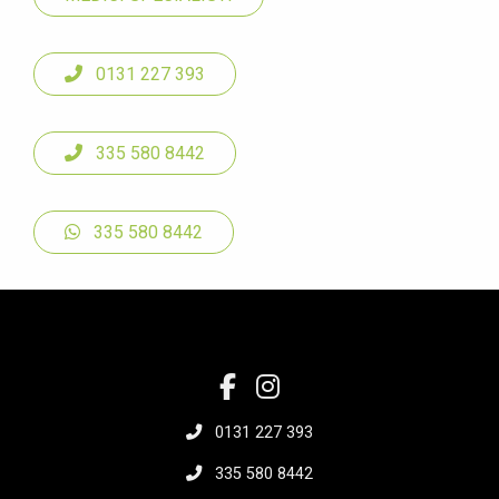
0131 227 393
335 580 8442
335 580 8442
0131 227 393
335 580 8442