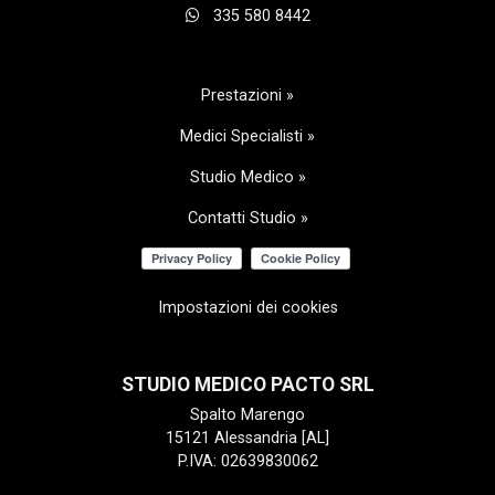
335 580 8442
Prestazioni »
Medici Specialisti »
Studio Medico »
Contatti Studio »
Impostazioni dei cookies
STUDIO MEDICO PACTO SRL
Spalto Marengo
15121 Alessandria [AL]
P.IVA: 02639830062